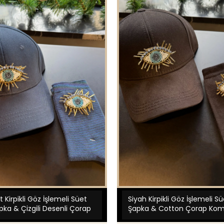
t Kirpikli Göz İşlemeli Süet
Siyah Kirpikli Göz İşlemeli S
ka & Çizgili Desenli Çorap
Şapka & Cotton Çorap Kom