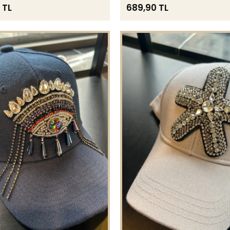
 TL
689,90 TL