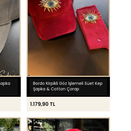
Şapka
Bordo Kirpikli Göz İşlemeli Süet Kep
Şapka & Cotton Çorap
1.179,90 TL