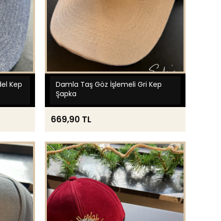
del Kep
Damla Taş Göz İşlemeli Gri Kep
Şapka
669,90 TL