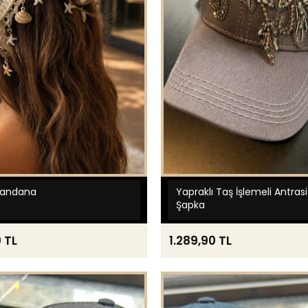
Bandana
Yapraklı Taş İşlemeli Antras
Şapka
 TL
1.289,90 TL