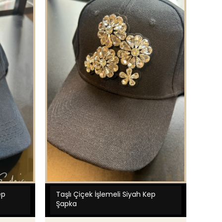
ep
Taşlı Çiçek İşlemeli Siyah Kep
Şapka