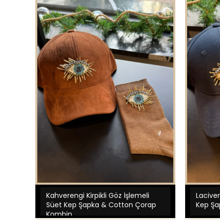
Kahverengi Kirpikli Göz İşlemeli
Laciver
Süet Kep Şapka & Cotton Çorap
Kep Şap
Kombin