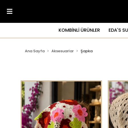
KOMBİNLİ ÜRÜNLER
EDA'S S
Ana Sayfa
Aksesuarlar
Şapka