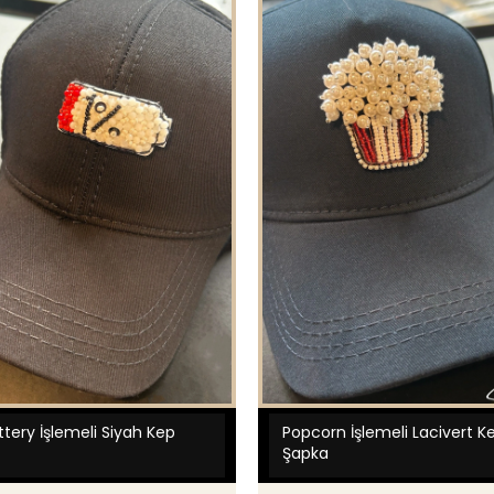
tery İşlemeli Siyah Kep
Popcorn İşlemeli Lacivert K
Şapka