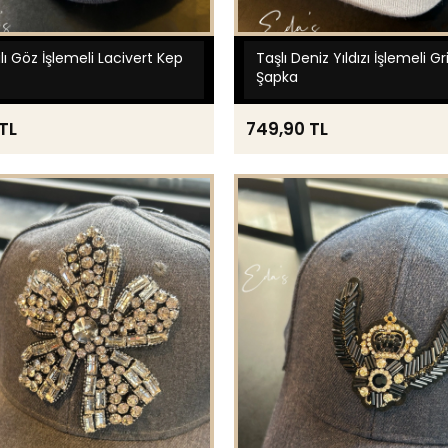
ılı Göz İşlemeli Lacivert Kep
Taşlı Deniz Yıldızı İşlemeli G
Şapka
 TL
749,90 TL