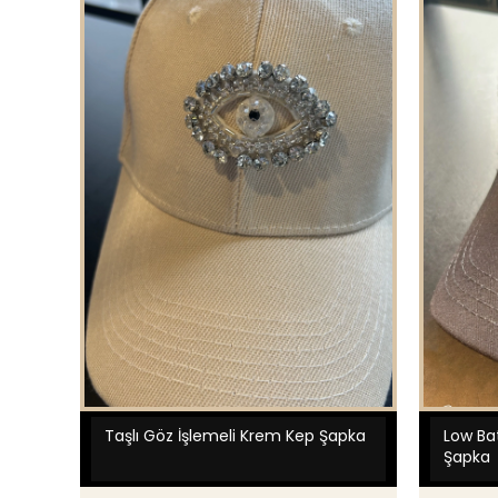
Taşlı Göz İşlemeli Krem Kep Şapka
Low Bat
Şapka