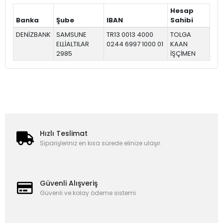
Hesap
Banka
Şube
IBAN
Sahibi
DENİZBANK
SAMSUNE
TR13 0013 4000
TOLGA
ELLİALTILAR
0244 6997 1000 01
KAAN
2985
İŞÇİMEN
Hızlı Teslimat
Siparişleriniz en kısa sürede elinize ulaşır.
Güvenli Alışveriş
Güvenli ve kolay ödeme sistemi