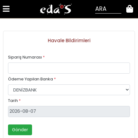
ARA
0
Havale Bildirimleri
Sipariş Numarası
*
Ödeme Yapilan Banka
*
Tarih
*
Gönder