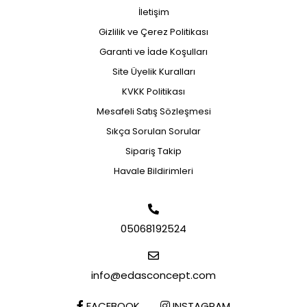
İletişim
Gizlilik ve Çerez Politikası
Garanti ve İade Koşulları
Site Üyelik Kuralları
KVKK Politikası
Mesafeli Satış Sözleşmesi
Sıkça Sorulan Sorular
Sipariş Takip
Havale Bildirimleri
05068192524
info@edasconcept.com
FACEBOOK
INSTAGRAM