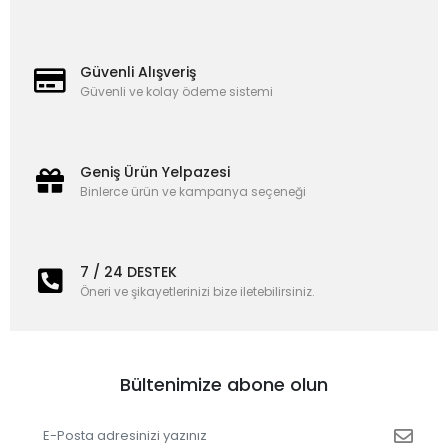
Güvenli Alışveriş
Güvenli ve kolay ödeme sistemi
Geniş Ürün Yelpazesi
Binlerce ürün ve kampanya seçeneği
7 / 24 DESTEK
Öneri ve şikayetlerinizi bize iletebilirsiniz.
Bültenimize abone olun