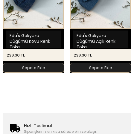
Eda's Gökyüzü
Eda's Gökyüzü
Düğümü Koyu Renk
Düğümü Açık Renk
Toka
Toka
239,90 TL
239,90 TL
Sepete Ekle
Sepete Ekle
Hızlı Teslimat
Siparişleriniz en kısa sürede elinize ulaşır.