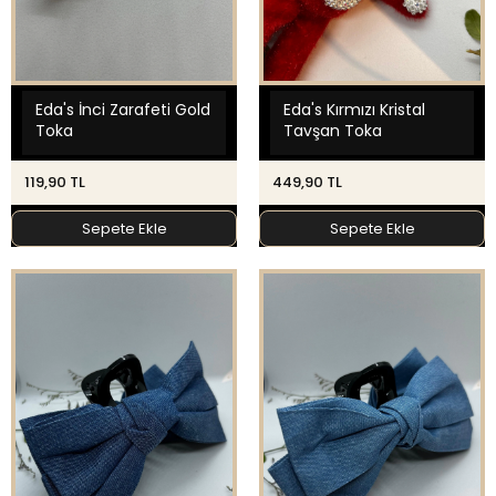
Eda's İnci Zarafeti Gold
Eda's Kırmızı Kristal
Toka
Tavşan Toka
119,90 TL
449,90 TL
Sepete Ekle
Sepete Ekle