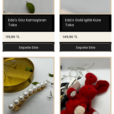
Eda's Göz Kamaştıran
Eda's Gold Işıltılı Küre
Toka
Toka
119,90 TL
149,90 TL
Sepete Ekle
Sepete Ekle