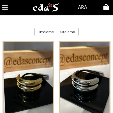
ARA
0
Filtreleme
Sıralama