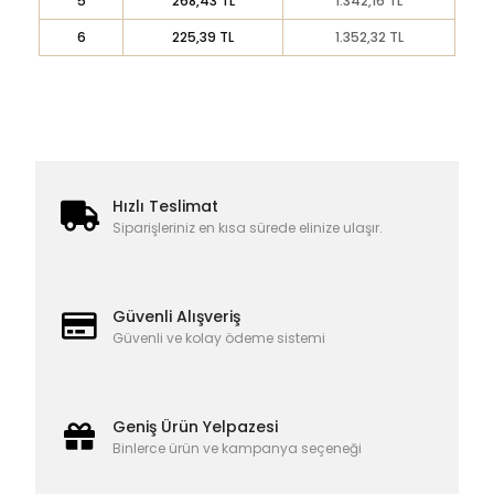
5
268,43 TL
1.342,16 TL
6
225,39 TL
1.352,32 TL
Hızlı Teslimat
Siparişleriniz en kısa sürede elinize ulaşır.
Güvenli Alışveriş
Güvenli ve kolay ödeme sistemi
Geniş Ürün Yelpazesi
Binlerce ürün ve kampanya seçeneği