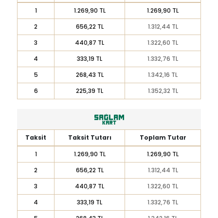
1
1.269,90 TL
1.269,90 TL
2
656,22 TL
1.312,44 TL
3
440,87 TL
1.322,60 TL
4
333,19 TL
1.332,76 TL
5
268,43 TL
1.342,16 TL
6
225,39 TL
1.352,32 TL
Taksit
Taksit Tutarı
Toplam Tutar
1
1.269,90 TL
1.269,90 TL
2
656,22 TL
1.312,44 TL
3
440,87 TL
1.322,60 TL
4
333,19 TL
1.332,76 TL