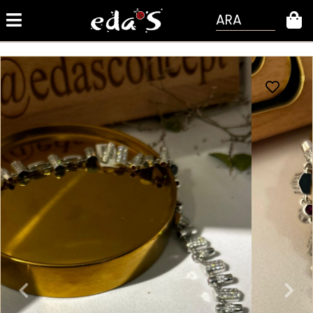
ARA
0