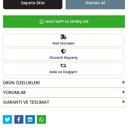
Sepete Ekle
Hemen Al
WHATSAPP İLE SİPARİŞ VER
Hızlı Gönderi
Güvenli Alışveriş
İade ve Değişim
ÜRÜN ÖZELLİKLERİ
YORUMLAR
GARANTİ VE TESLİMAT