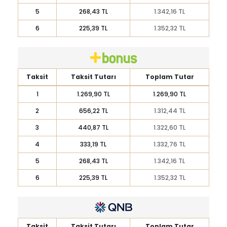
5
268,43 TL
1.342,16 TL
6
225,39 TL
1.352,32 TL
Taksit
Taksit Tutarı
Toplam Tutar
1
1.269,90 TL
1.269,90 TL
2
656,22 TL
1.312,44 TL
3
440,87 TL
1.322,60 TL
4
333,19 TL
1.332,76 TL
5
268,43 TL
1.342,16 TL
6
225,39 TL
1.352,32 TL
Taksit
Taksit Tutarı
Toplam Tutar