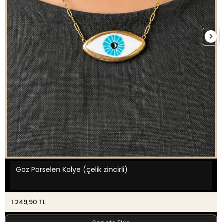
Göz Porselen Kolye (çelik zincirli)
1.249,90 TL