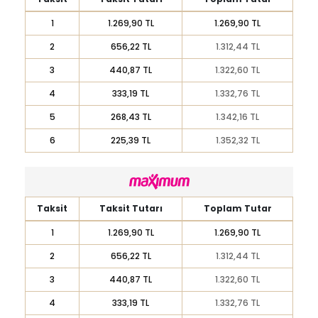
1
1.269,90 TL
1.269,90 TL
2
656,22 TL
1.312,44 TL
3
440,87 TL
1.322,60 TL
4
333,19 TL
1.332,76 TL
5
268,43 TL
1.342,16 TL
6
225,39 TL
1.352,32 TL
Taksit
Taksit Tutarı
Toplam Tutar
1
1.269,90 TL
1.269,90 TL
2
656,22 TL
1.312,44 TL
3
440,87 TL
1.322,60 TL
4
333,19 TL
1.332,76 TL