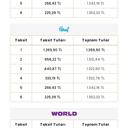
5
268,43 TL
1.342,16 TL
6
225,39 TL
1.352,32 TL
Taksit
Taksit Tutarı
Toplam Tutar
1
1.269,90 TL
1.269,90 TL
2
656,22 TL
1.312,44 TL
3
440,87 TL
1.322,60 TL
4
333,19 TL
1.332,76 TL
5
268,43 TL
1.342,16 TL
6
225,39 TL
1.352,32 TL
Taksit
Taksit Tutarı
Toplam Tutar