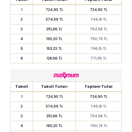
1
724,90 TL
724,90 TL
2
374,59 TL
749,18 TL
3
251,66 TL
754,98 TL
4
190,20 TL
760,78 TL
5
153,23 TL
766,15 TL
6
128,66 TL
771,95 TL
Taksit
Taksit Tutarı
Toplam Tutar
1
724,90 TL
724,90 TL
2
374,59 TL
749,18 TL
3
251,66 TL
754,98 TL
4
190,20 TL
760,78 TL