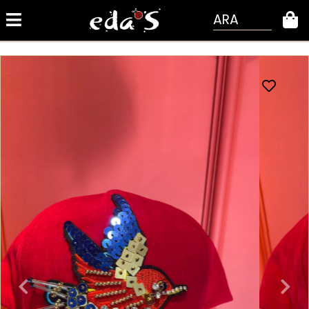
ARA
0