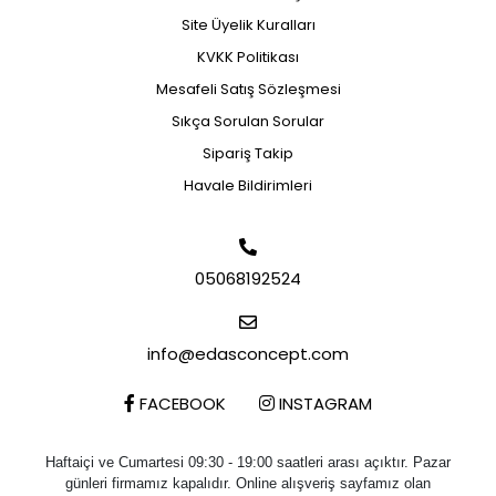
Site Üyelik Kuralları
KVKK Politikası
Mesafeli Satış Sözleşmesi
Sıkça Sorulan Sorular
Sipariş Takip
Havale Bildirimleri
05068192524
info@edasconcept.com
FACEBOOK
INSTAGRAM
Haftaiçi ve Cumartesi 09:30 - 19:00 saatleri arası açıktır. Pazar
günleri firmamız kapalıdır. Online alışveriş sayfamız olan