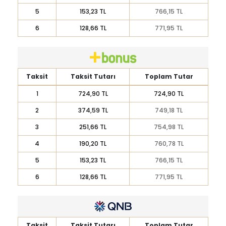
5
153,23 TL
766,15 TL
6
128,66 TL
771,95 TL
Taksit
Taksit Tutarı
Toplam Tutar
1
724,90 TL
724,90 TL
2
374,59 TL
749,18 TL
3
251,66 TL
754,98 TL
4
190,20 TL
760,78 TL
5
153,23 TL
766,15 TL
6
128,66 TL
771,95 TL
Taksit
Taksit Tutarı
Toplam Tutar