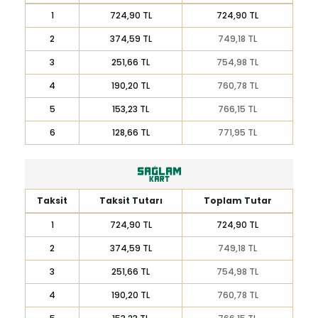
1
724,90 TL
724,90 TL
2
374,59 TL
749,18 TL
3
251,66 TL
754,98 TL
4
190,20 TL
760,78 TL
5
153,23 TL
766,15 TL
6
128,66 TL
771,95 TL
Taksit
Taksit Tutarı
Toplam Tutar
1
724,90 TL
724,90 TL
2
374,59 TL
749,18 TL
3
251,66 TL
754,98 TL
4
190,20 TL
760,78 TL