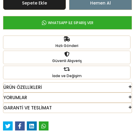
Sepete Ekle
Hemen Al
WHATSAPP İLE SİPARİŞ VER
Hızlı Gönderi
Güvenli Alışveriş
İade ve Değişim
ÜRÜN ÖZELLİKLERİ
YORUMLAR
GARANTİ VE TESLİMAT