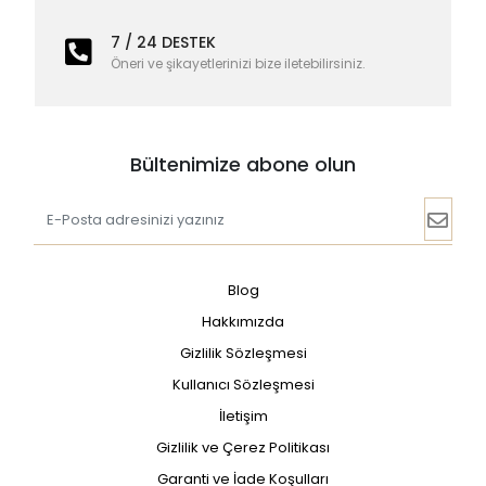
7 / 24 DESTEK
Öneri ve şikayetlerinizi bize iletebilirsiniz.
Bültenimize abone olun
Blog
Hakkımızda
Gizlilik Sözleşmesi
Kullanıcı Sözleşmesi
İletişim
Gizlilik ve Çerez Politikası
Garanti ve İade Koşulları