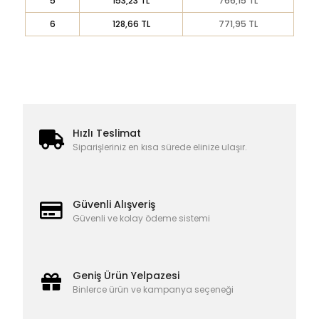
5
153,23 TL
766,15 TL
6
128,66 TL
771,95 TL
Hızlı Teslimat
Siparişleriniz en kısa sürede elinize ulaşır.
Güvenli Alışveriş
Güvenli ve kolay ödeme sistemi
Geniş Ürün Yelpazesi
Binlerce ürün ve kampanya seçeneği