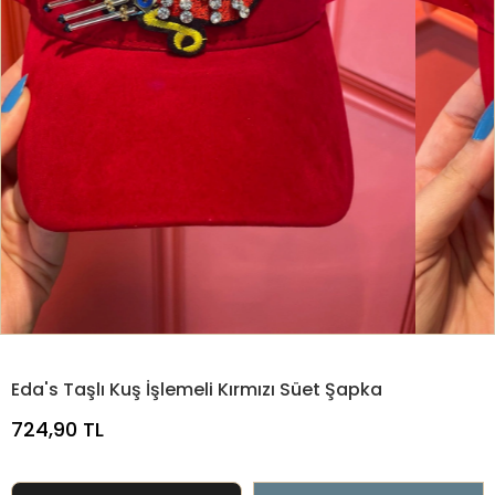
Eda's Taşlı Kuş İşlemeli Kırmızı Süet Şapka
724,90 TL