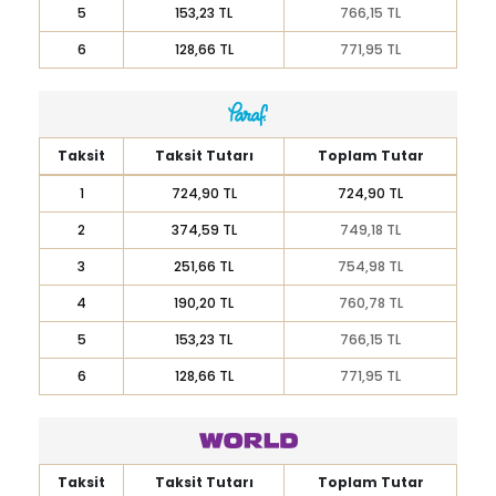
5
153,23 TL
766,15 TL
6
128,66 TL
771,95 TL
Taksit
Taksit Tutarı
Toplam Tutar
1
724,90 TL
724,90 TL
2
374,59 TL
749,18 TL
3
251,66 TL
754,98 TL
4
190,20 TL
760,78 TL
5
153,23 TL
766,15 TL
6
128,66 TL
771,95 TL
Taksit
Taksit Tutarı
Toplam Tutar