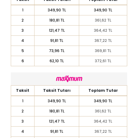
1
349,90 TL
349,90 TL
2
180,81 TL
361,62 TL
3
121,47 TL
364,42 TL
4
91,81 TL
367,22 TL
5
73,96 TL
369,81 TL
6
62,10 TL
372,61 TL
Taksit
Taksit Tutarı
Toplam Tutar
1
349,90 TL
349,90 TL
2
180,81 TL
361,62 TL
3
121,47 TL
364,42 TL
4
91,81 TL
367,22 TL