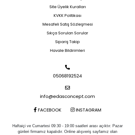
Site Üyelik Kuralları
KVKK Politikası
Mesafeli Satış Sözleşmesi
Sıkça Sorulan Sorular
Sipariş Takip
Havale Bildirimleri
05068192524
info@edasconcept.com
FACEBOOK
INSTAGRAM
Haftaiçi ve Cumartesi 09:30 - 19:00 saatleri arası açıktır. Pazar
günleri firmamız kapalıdır. Online alışveriş sayfamız olan