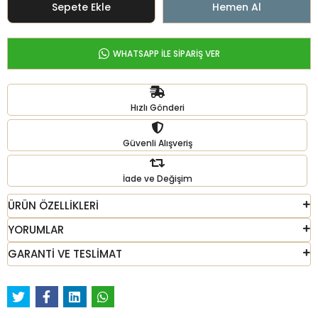
Sepete Ekle
Hemen Al
WHATSAPP İLE SİPARİŞ VER
Hızlı Gönderi
Güvenli Alışveriş
İade ve Değişim
ÜRÜN ÖZELLİKLERİ
YORUMLAR
GARANTİ VE TESLİMAT