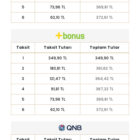
5
73,96 TL
369,81 TL
6
62,10 TL
372,61 TL
Taksit
Taksit Tutarı
Toplam Tutar
1
349,90 TL
349,90 TL
2
180,81 TL
361,62 TL
3
121,47 TL
364,42 TL
4
91,81 TL
367,22 TL
5
73,96 TL
369,81 TL
6
62,10 TL
372,61 TL
Taksit
Taksit Tutarı
Toplam Tutar