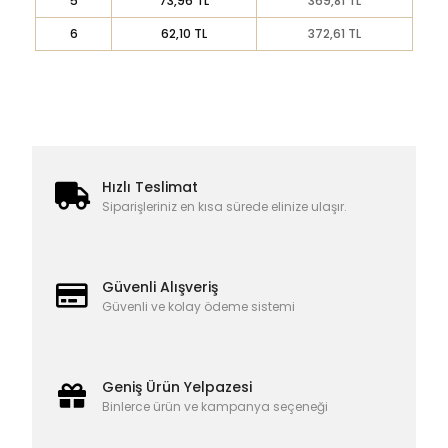
5
73,96 TL
369,81 TL
6
62,10 TL
372,61 TL
Hızlı Teslimat
Siparişleriniz en kısa sürede elinize ulaşır.
Güvenli Alışveriş
Güvenli ve kolay ödeme sistemi
Geniş Ürün Yelpazesi
Binlerce ürün ve kampanya seçeneği