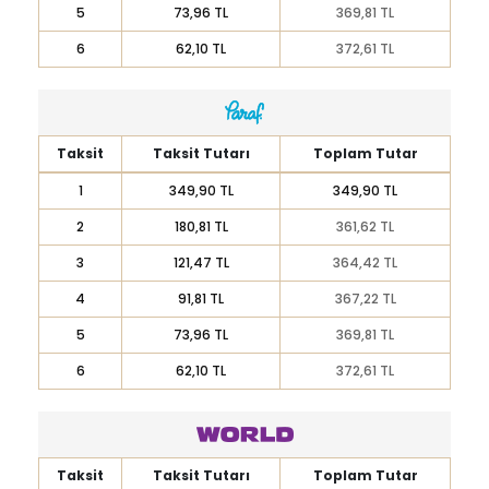
5
73,96 TL
369,81 TL
6
62,10 TL
372,61 TL
Taksit
Taksit Tutarı
Toplam Tutar
1
349,90 TL
349,90 TL
2
180,81 TL
361,62 TL
3
121,47 TL
364,42 TL
4
91,81 TL
367,22 TL
5
73,96 TL
369,81 TL
6
62,10 TL
372,61 TL
Taksit
Taksit Tutarı
Toplam Tutar