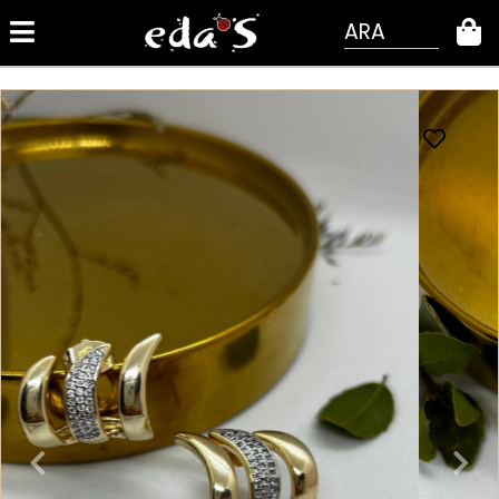
ARA
0