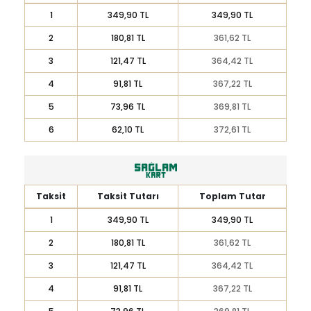
1
349,90 TL
349,90 TL
2
180,81 TL
361,62 TL
3
121,47 TL
364,42 TL
4
91,81 TL
367,22 TL
5
73,96 TL
369,81 TL
6
62,10 TL
372,61 TL
Taksit
Taksit Tutarı
Toplam Tutar
1
349,90 TL
349,90 TL
2
180,81 TL
361,62 TL
3
121,47 TL
364,42 TL
4
91,81 TL
367,22 TL