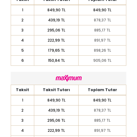
1
849,90 TL
849,90 TL
2
439,19 TL
878,37 TL
3
295,06 TL
885,17 TL
4
222,99 TL
891,97 TL
5
179,65 TL
898,26 TL
6
150,84 TL
905,06 TL
Taksit
Taksit Tutarı
Toplam Tutar
1
849,90 TL
849,90 TL
2
439,19 TL
878,37 TL
3
295,06 TL
885,17 TL
4
222,99 TL
891,97 TL