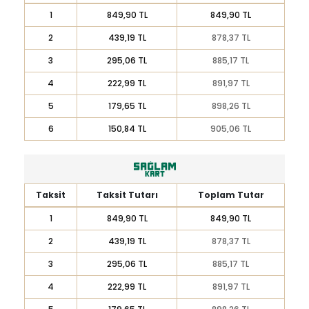
1
849,90 TL
849,90 TL
2
439,19 TL
878,37 TL
3
295,06 TL
885,17 TL
4
222,99 TL
891,97 TL
5
179,65 TL
898,26 TL
6
150,84 TL
905,06 TL
Taksit
Taksit Tutarı
Toplam Tutar
1
849,90 TL
849,90 TL
2
439,19 TL
878,37 TL
3
295,06 TL
885,17 TL
4
222,99 TL
891,97 TL