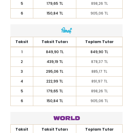
5
179,65 TL
898,26 TL
6
150,84 TL
905,06 TL
Taksit
Taksit Tutarı
Toplam Tutar
1
849,90 TL
849,90 TL
2
439,19 TL
878,37 TL
3
295,06 TL
885,17 TL
4
222,99 TL
891,97 TL
5
179,65 TL
898,26 TL
6
150,84 TL
905,06 TL
Taksit
Taksit Tutarı
Toplam Tutar