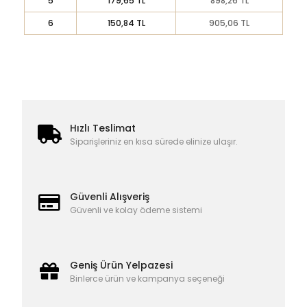
5
179,65 TL
898,26 TL
6
150,84 TL
905,06 TL
Hızlı Teslimat
Siparişleriniz en kısa sürede elinize ulaşır.
Güvenli Alışveriş
Güvenli ve kolay ödeme sistemi
Geniş Ürün Yelpazesi
Binlerce ürün ve kampanya seçeneği