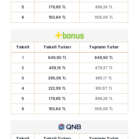
5
179,65 TL
898,26 TL
6
150,84 TL
905,06 TL
Taksit
Taksit Tutarı
Toplam Tutar
1
849,90 TL
849,90 TL
2
439,19 TL
878,37 TL
3
295,06 TL
885,17 TL
4
222,99 TL
891,97 TL
5
179,65 TL
898,26 TL
6
150,84 TL
905,06 TL
Taksit
Taksit Tutarı
Toplam Tutar