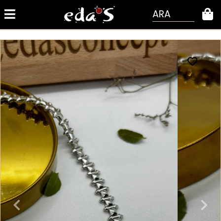
ARA
0