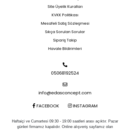
Site Üyelik Kuralları
KVKK Politikası
Mesafeli Satış Sözleşmesi
Sıkça Sorulan Sorular
Sipariş Takip
Havale Bildirimleri
05068192524
info@edasconcept.com
FACEBOOK
INSTAGRAM
Haftaiçi ve Cumartesi 09:30 - 19:00 saatleri arası açıktır. Pazar
günleri firmamız kapalıdır. Online alışveriş sayfamız olan