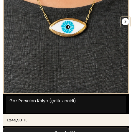
Göz Porselen Kolye (çelik zincirli)
1.249,90 TL