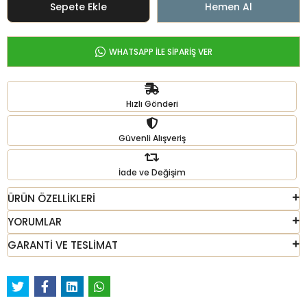
Sepete Ekle
Hemen Al
WHATSAPP İLE SİPARİŞ VER
Hızlı Gönderi
Güvenli Alışveriş
İade ve Değişim
ÜRÜN ÖZELLİKLERİ
YORUMLAR
GARANTİ VE TESLİMAT